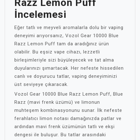
Razz Lemon Puff
İncelemesi
Eğer tatlı ve meyveli aromalarla dolu bir vaping
deneyimi arıyorsanız, Vozol Gear 10000 Blue
Razz Lemon Puff tam da aradığınız ürün
olabilir. Bu eşsiz vape cihazı, lezzetli
birleşimleriyle sizi büyüleyecek ve tat alma
duyularınızı şımartacak. Her nefeste hissedilen
canlı ve doyurucu tatlar, vaping deneyiminizi
üst seviyeye çıkaracak.
Vozol Gear 10000 Blue Razz Lemon Puff, Blue
Razz (mavi frenk üzümü) ve limonun
muhteşem kombinasyonunu sunar. İlk nefeste
ferahlatıcı limon notası damağınızda patlar ve
ardından mavi frenk üzümünün tatlı ve ekşi
dengesi ile buluşur. Bu tatlar arasındaki