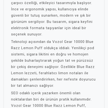
çarpıcı özelliği, etkileyici tasarımıyla başlıyor.
İnce ve ergonomik yapısı, kullanıcıya elinde
güvenli bir tutuş sunarken, modern ve şık bir
görünüm sergiliyor. Bu tasarım, sigara keyfini
elektronik formata taşıyanlar için ideal bir
seçenek sunuyor.
Teknoloji açısından da Vozol Gear 10000 Blue
Razz Lemon Puff oldukça iddialı. Yenilikçi pod
sistemi, sigara likitini en doğru ve homojen
şekilde buharlaştırarak yoğun tat ve pürüzsüz
bir çekiş deneyimi sağlıyor. Özellikle Blue Razz
Lemon lezzeti, ferahlatıcı limon notaları ile
damakları şenlendirirken, her nefeste doyurucu
bir tat almanızı sağlıyor.
SEO odaklı içerik yazarken önemli olan
noktalardan biri de ürünün pratik kullanımıdır.
Vozol Gear 10000 Blue Razz Lemon Puff,