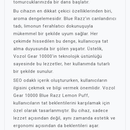
tomurcuklarınızda bir dans başlatır.
Bu cihazın en dikkat çekici özelliklerinden biri,
aroma dengelemesidir. Blue Razz'ın canlandırıcı
tadı, limonun ferahlatıcı dokunuşuyla
mükemmel bir şekilde uyum sağlar. Her
çekimde hissedilen bu denge, kullanıcıya tat
alma duyusunda bir şölen yaşatır. Üstelik,
Vozol Gear 10000'in teknolojik üstünlüğü
sayesinde bu lezzetler, her kullanımda tutarlı
bir şekilde sunulur.
SEO odaklı içerik oluştururken, kullanıcıların
ilgisini çekmek ve bilgi vermek önemlidir. Vozol
Gear 10000 Blue Razz Lemon Puff,
kullanıcıların tat beklentilerini karşılamak için
özel olarak tasarlanmıştır. Bu cihaz, sadece
lezzet açısından değil, aynı zamanda estetik ve
ergonomi açısından da beklentileri aşar.