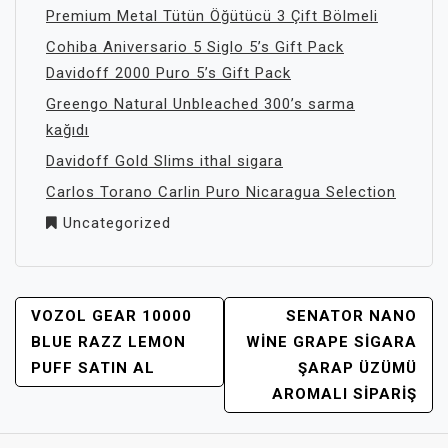
Premium Metal Tütün Öğütücü 3 Çift Bölmeli
Cohiba Aniversario 5 Siglo 5’s Gift Pack
Davidoff 2000 Puro 5’s Gift Pack
Greengo Natural Unbleached 300’s sarma
kağıdı
Davidoff Gold Slims ithal sigara
Carlos Torano Carlin Puro Nicaragua Selection
Uncategorized
YAZI
VOZOL GEAR 10000
SENATOR NANO
GEZINMESI
BLUE RAZZ LEMON
WINE GRAPE SIGARA
PUFF SATIN AL
ŞARAP ÜZÜMÜ
AROMALI SIPARIŞ