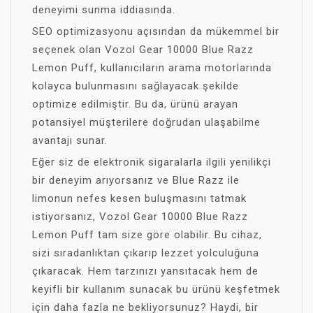
deneyimi sunma iddiasında.
SEO optimizasyonu açısından da mükemmel bir
seçenek olan Vozol Gear 10000 Blue Razz
Lemon Puff, kullanıcıların arama motorlarında
kolayca bulunmasını sağlayacak şekilde
optimize edilmiştir. Bu da, ürünü arayan
potansiyel müşterilere doğrudan ulaşabilme
avantajı sunar.
Eğer siz de elektronik sigaralarla ilgili yenilikçi
bir deneyim arıyorsanız ve Blue Razz ile
limonun nefes kesen buluşmasını tatmak
istiyorsanız, Vozol Gear 10000 Blue Razz
Lemon Puff tam size göre olabilir. Bu cihaz,
sizi sıradanlıktan çıkarıp lezzet yolculuğuna
çıkaracak. Hem tarzınızı yansıtacak hem de
keyifli bir kullanım sunacak bu ürünü keşfetmek
için daha fazla ne bekliyorsunuz? Haydi, bir