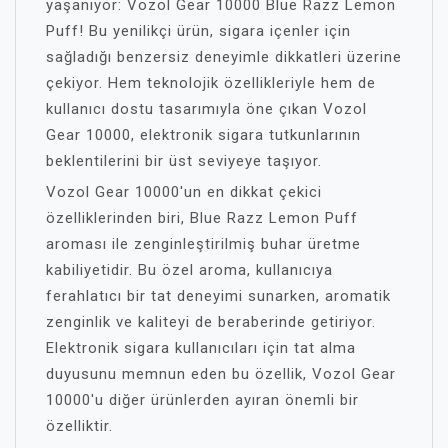
yaşanıyor: Vozol Gear 10000 Blue Razz Lemon
Puff! Bu yenilikçi ürün, sigara içenler için
sağladığı benzersiz deneyimle dikkatleri üzerine
çekiyor. Hem teknolojik özellikleriyle hem de
kullanıcı dostu tasarımıyla öne çıkan Vozol
Gear 10000, elektronik sigara tutkunlarının
beklentilerini bir üst seviyeye taşıyor.
Vozol Gear 10000'un en dikkat çekici
özelliklerinden biri, Blue Razz Lemon Puff
aroması ile zenginleştirilmiş buhar üretme
kabiliyetidir. Bu özel aroma, kullanıcıya
ferahlatıcı bir tat deneyimi sunarken, aromatik
zenginlik ve kaliteyi de beraberinde getiriyor.
Elektronik sigara kullanıcıları için tat alma
duyusunu memnun eden bu özellik, Vozol Gear
10000'u diğer ürünlerden ayıran önemli bir
özelliktir.