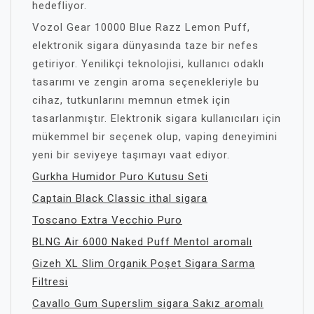
hedefliyor.
Vozol Gear 10000 Blue Razz Lemon Puff,
elektronik sigara dünyasında taze bir nefes
getiriyor. Yenilikçi teknolojisi, kullanıcı odaklı
tasarımı ve zengin aroma seçenekleriyle bu
cihaz, tutkunlarını memnun etmek için
tasarlanmıştır. Elektronik sigara kullanıcıları için
mükemmel bir seçenek olup, vaping deneyimini
yeni bir seviyeye taşımayı vaat ediyor.
Gurkha Humidor Puro Kutusu Seti
Captain Black Classic ithal sigara
Toscano Extra Vecchio Puro
BLNG Air 6000 Naked Puff Mentol aromalı
Gizeh XL Slim Organik Poşet Sigara Sarma
Filtresi
Cavallo Gum Superslim sigara Sakız aromalı