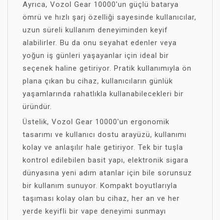
Ayrıca, Vozol Gear 10000'un güçlü batarya
ömrü ve hızlı şarj özelliği sayesinde kullanıcılar,
uzun süreli kullanım deneyiminden keyif
alabilirler. Bu da onu seyahat edenler veya
yoğun iş günleri yaşayanlar için ideal bir
seçenek haline getiriyor. Pratik kullanımıyla ön
plana çıkan bu cihaz, kullanıcıların günlük
yaşamlarında rahatlıkla kullanabilecekleri bir
üründür.
Üstelik, Vozol Gear 10000'un ergonomik
tasarımı ve kullanıcı dostu arayüzü, kullanımı
kolay ve anlaşılır hale getiriyor. Tek bir tuşla
kontrol edilebilen basit yapı, elektronik sigara
dünyasına yeni adım atanlar için bile sorunsuz
bir kullanım sunuyor. Kompakt boyutlarıyla
taşıması kolay olan bu cihaz, her an ve her
yerde keyifli bir vape deneyimi sunmayı