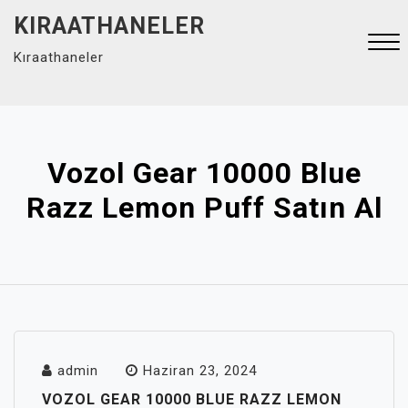
Skip
KIRAATHANELER
to
Kıraathaneler
content
Close
Menu
Vozol Gear 10000 Blue
Razz Lemon Puff Satın Al
admin
Haziran 23, 2024
VOZOL GEAR 10000 BLUE RAZZ LEMON