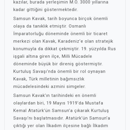
kazılar, burada yerleşimin M.Ö. 3000 yıllarına
kadar gittiğini göstermektedir.
Samsun Kavak, tarih boyunca birçok önemli
olaya da tanıklık etmiştir. Osmanlı
İmparatorluğu döneminde önemli bir ticaret
merkezi olan Kavak, Karadeniz’e olan stratejik
konumuyla da dikkat çekmiştir. 19. yüzyılda Rus
işgali altına giren ilçe, Milli Mücadele
döneminde büyük bir direniş göstermiştir.
Kurtuluş Savaşı’nda önemli bir rol oynayan
Kavak, Türk milletinin bağımsızlık
mücadelesindeki azmini simgeler.
Samsun Kavak’ın tarihindeki en önemli
olaylardan biri, 19 Mayıs 1919’da Mustafa
Kemal Atatürk’ün Samsun’a çıkarak Kurtuluş
Savaşı’nı başlatmasıdır. Atatürk’ün Samsun’a
çıktığı yer olan İlkadım ilçesine bağlı İlkadım