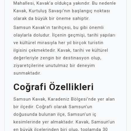
Mahallesi, Kavak’a oldukça yakındır. Bu nedenle
Kavak, Kurtuluş Savaşı’nın başlangıç noktası
olarak da büyük bir öneme sahiptir.
Samsun Kavak’ın tarihçesi, bu gibi önemli
olaylarla doludur. İlçenin geçmişi, tarihi yapıları
ve kültürel mirasıyla her yıl birçok turistin
ilgisini çekmektedir. Kavak, tarihi ve kültürel
değerleriyle zengin bir destinasyon olup,
ziyaretçilerine unutulmaz bir deneyim
sunmaktadır.
Coğrafi Özellikleri
Samsun Kavak, Karadeniz Bölgesi’nde yer alan
bir ilçedir. Coğrafi olarak Samsun’un
doğusunda bulunan ilçe, Samsun’un iç
kesimlerinde yer almaktadır. Kavak, Samsun’un
en büyük ilçelerinden biri olup, toplamda 30