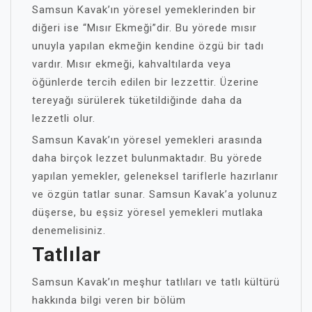
Samsun Kavak’ın yöresel yemeklerinden bir
diğeri ise “Mısır Ekmeği”dir. Bu yörede mısır
unuyla yapılan ekmeğin kendine özgü bir tadı
vardır. Mısır ekmeği, kahvaltılarda veya
öğünlerde tercih edilen bir lezzettir. Üzerine
tereyağı sürülerek tüketildiğinde daha da
lezzetli olur.
Samsun Kavak’ın yöresel yemekleri arasında
daha birçok lezzet bulunmaktadır. Bu yörede
yapılan yemekler, geleneksel tariflerle hazırlanır
ve özgün tatlar sunar. Samsun Kavak’a yolunuz
düşerse, bu eşsiz yöresel yemekleri mutlaka
denemelisiniz.
Tatlılar
Samsun Kavak’ın meşhur tatlıları ve tatlı kültürü
hakkında bilgi veren bir bölüm