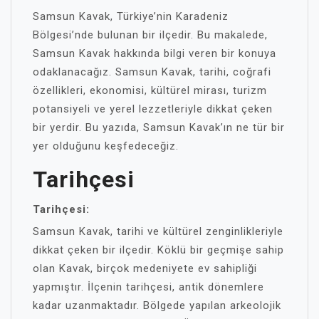
Samsun Kavak, Türkiye’nin Karadeniz
Bölgesi’nde bulunan bir ilçedir. Bu makalede,
Samsun Kavak hakkında bilgi veren bir konuya
odaklanacağız. Samsun Kavak, tarihi, coğrafi
özellikleri, ekonomisi, kültürel mirası, turizm
potansiyeli ve yerel lezzetleriyle dikkat çeken
bir yerdir. Bu yazıda, Samsun Kavak’ın ne tür bir
yer olduğunu keşfedeceğiz.
Tarihçesi
Tarihçesi:
Samsun Kavak, tarihi ve kültürel zenginlikleriyle
dikkat çeken bir ilçedir. Köklü bir geçmişe sahip
olan Kavak, birçok medeniyete ev sahipliği
yapmıştır. İlçenin tarihçesi, antik dönemlere
kadar uzanmaktadır. Bölgede yapılan arkeolojik