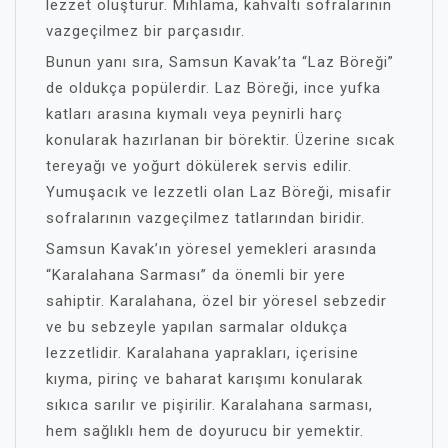
lezzet oluşturur. Mıhlama, kahvaltı sofralarının
vazgeçilmez bir parçasıdır.
Bunun yanı sıra, Samsun Kavak’ta “Laz Böreği”
de oldukça popülerdir. Laz Böreği, ince yufka
katları arasına kıymalı veya peynirli harç
konularak hazırlanan bir börektir. Üzerine sıcak
tereyağı ve yoğurt dökülerek servis edilir.
Yumuşacık ve lezzetli olan Laz Böreği, misafir
sofralarının vazgeçilmez tatlarından biridir.
Samsun Kavak’ın yöresel yemekleri arasında
“Karalahana Sarması” da önemli bir yere
sahiptir. Karalahana, özel bir yöresel sebzedir
ve bu sebzeyle yapılan sarmalar oldukça
lezzetlidir. Karalahana yaprakları, içerisine
kıyma, pirinç ve baharat karışımı konularak
sıkıca sarılır ve pişirilir. Karalahana sarması,
hem sağlıklı hem de doyurucu bir yemektir.