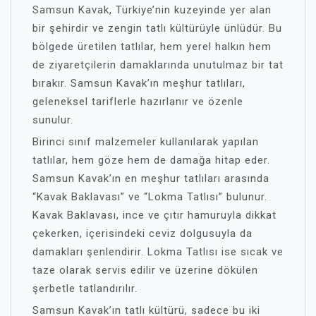
Samsun Kavak, Türkiye’nin kuzeyinde yer alan
bir şehirdir ve zengin tatlı kültürüyle ünlüdür. Bu
bölgede üretilen tatlılar, hem yerel halkın hem
de ziyaretçilerin damaklarında unutulmaz bir tat
bırakır. Samsun Kavak’ın meşhur tatlıları,
geleneksel tariflerle hazırlanır ve özenle
sunulur.
Birinci sınıf malzemeler kullanılarak yapılan
tatlılar, hem göze hem de damağa hitap eder.
Samsun Kavak’ın en meşhur tatlıları arasında
“Kavak Baklavası” ve “Lokma Tatlısı” bulunur.
Kavak Baklavası, ince ve çıtır hamuruyla dikkat
çekerken, içerisindeki ceviz dolgusuyla da
damakları şenlendirir. Lokma Tatlısı ise sıcak ve
taze olarak servis edilir ve üzerine dökülen
şerbetle tatlandırılır.
Samsun Kavak’ın tatlı kültürü, sadece bu iki