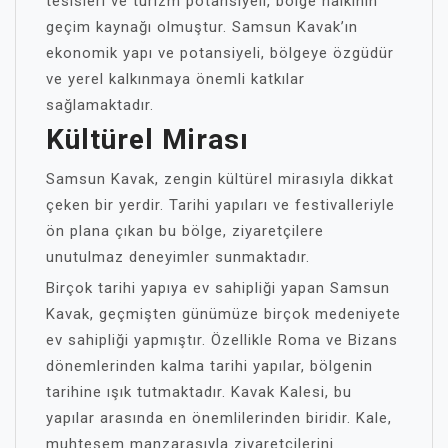
tesisleri ve turizm potansiyeli, bölge halkının
geçim kaynağı olmuştur. Samsun Kavak’ın
ekonomik yapı ve potansiyeli, bölgeye özgüdür
ve yerel kalkınmaya önemli katkılar
sağlamaktadır.
Kültürel Mirası
Samsun Kavak, zengin kültürel mirasıyla dikkat
çeken bir yerdir. Tarihi yapıları ve festivalleriyle
ön plana çıkan bu bölge, ziyaretçilere
unutulmaz deneyimler sunmaktadır.
Birçok tarihi yapıya ev sahipliği yapan Samsun
Kavak, geçmişten günümüze birçok medeniyete
ev sahipliği yapmıştır. Özellikle Roma ve Bizans
dönemlerinden kalma tarihi yapılar, bölgenin
tarihine ışık tutmaktadır. Kavak Kalesi, bu
yapılar arasında en önemlilerinden biridir. Kale,
muhteşem manzarasıyla ziyaretçilerini