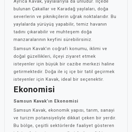
Ayrıca Kavak, yaylalarıyla da ünlüdür. İlçede
bulunan Çakallar ve Karadağ yaylaları, doğa
severlerin ve piknikçilerin uğrak noktalarıdır. Bu
yaylalarda yürüyüş yapabilir, temiz havanın
tadını çıkarabilir ve muhteşem doğa
manzaralarının keyfini sürebilirsiniz.
Samsun Kavak’ın coğrafi konumu, iklimi ve
doğal güzellikleri, ilçeyi ziyaret etmek
isteyenler için büyük bir cazibe merkezi haline
getirmektedir. Doğa ile iç içe bir tatil geçirmek
isteyenler için Kavak, ideal bir seçenektir.
Ekonomisi
Samsun Kavak’ın Ekonomisi
Samsun Kavak, ekonomik yapısı, tarım, sanayi
ve turizm potansiyeliyle dikkat çeken bir yerdir.
Bu bölge, çeşitli sektörlerde faaliyet gösteren