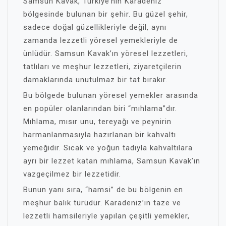
Samsun Kavak, Türkiye’nin Karadeniz
bölgesinde bulunan bir şehir. Bu güzel şehir,
sadece doğal güzellikleriyle değil, aynı
zamanda lezzetli yöresel yemekleriyle de
ünlüdür. Samsun Kavak’ın yöresel lezzetleri,
tatlıları ve meşhur lezzetleri, ziyaretçilerin
damaklarında unutulmaz bir tat bırakır.
Bu bölgede bulunan yöresel yemekler arasında
en popüler olanlarından biri “mıhlama”dır.
Mıhlama, mısır unu, tereyağı ve peynirin
harmanlanmasıyla hazırlanan bir kahvaltı
yemeğidir. Sıcak ve yoğun tadıyla kahvaltılara
ayrı bir lezzet katan mıhlama, Samsun Kavak’ın
vazgeçilmez bir lezzetidir.
Bunun yanı sıra, “hamsi” de bu bölgenin en
meşhur balık türüdür. Karadeniz’in taze ve
lezzetli hamsileriyle yapılan çeşitli yemekler,