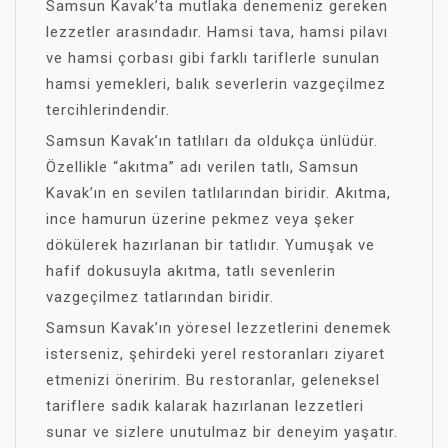
Samsun Kavak’ta mutlaka denemeniz gereken
lezzetler arasındadır. Hamsi tava, hamsi pilavı
ve hamsi çorbası gibi farklı tariflerle sunulan
hamsi yemekleri, balık severlerin vazgeçilmez
tercihlerindendir.
Samsun Kavak’ın tatlıları da oldukça ünlüdür.
Özellikle “akıtma” adı verilen tatlı, Samsun
Kavak’ın en sevilen tatlılarından biridir. Akıtma,
ince hamurun üzerine pekmez veya şeker
dökülerek hazırlanan bir tatlıdır. Yumuşak ve
hafif dokusuyla akıtma, tatlı sevenlerin
vazgeçilmez tatlarından biridir.
Samsun Kavak’ın yöresel lezzetlerini denemek
isterseniz, şehirdeki yerel restoranları ziyaret
etmenizi öneririm. Bu restoranlar, geleneksel
tariflere sadık kalarak hazırlanan lezzetleri
sunar ve sizlere unutulmaz bir deneyim yaşatır.