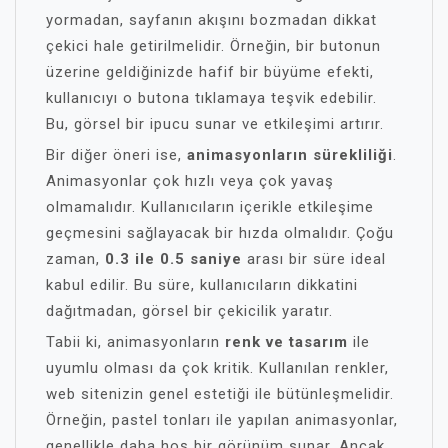
yormadan, sayfanın akışını bozmadan dikkat
çekici hale getirilmelidir. Örneğin, bir butonun
üzerine geldiğinizde hafif bir büyüme efekti,
kullanıcıyı o butona tıklamaya teşvik edebilir.
Bu, görsel bir ipucu sunar ve etkileşimi artırır.
Bir diğer öneri ise,
animasyonların sürekliliği
.
Animasyonlar çok hızlı veya çok yavaş
olmamalıdır. Kullanıcıların içerikle etkileşime
geçmesini sağlayacak bir hızda olmalıdır. Çoğu
zaman,
0.3 ile 0.5 saniye
arası bir süre ideal
kabul edilir. Bu süre, kullanıcıların dikkatini
dağıtmadan, görsel bir çekicilik yaratır.
Tabii ki, animasyonların
renk ve tasarım
ile
uyumlu olması da çok kritik. Kullanılan renkler,
web sitenizin genel estetiği ile bütünleşmelidir.
Örneğin, pastel tonları ile yapılan animasyonlar,
genellikle daha hoş bir görünüm sunar. Ancak,