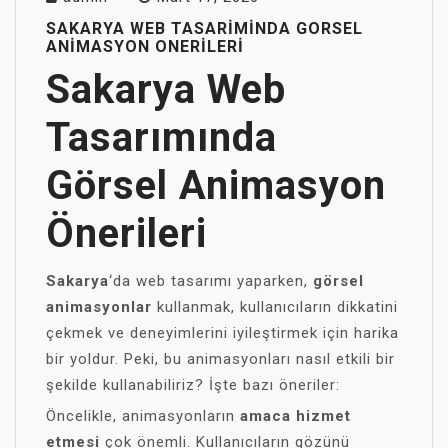
SAKARYA WEB TASARIMINDA GORSEL
ANIMASYON ONERILERI
Sakarya Web
Tasarımında
Görsel Animasyon
Önerileri
Sakarya
‘da web tasarımı yaparken,
görsel
animasyonlar
kullanmak, kullanıcıların dikkatini
çekmek ve deneyimlerini iyileştirmek için harika
bir yoldur. Peki, bu animasyonları nasıl etkili bir
şekilde kullanabiliriz? İşte bazı öneriler:
Öncelikle, animasyonların
amaca hizmet
etmesi
çok önemli. Kullanıcıların gözünü