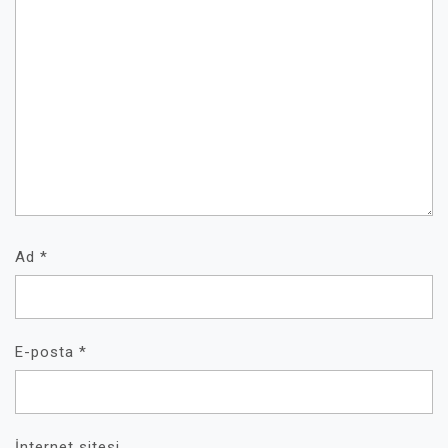
Ad
*
E-posta
*
İnternet sitesi