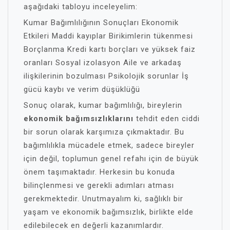
aşağıdaki tabloyu inceleyelim:
Kumar Bağımlılığının Sonuçları Ekonomik
Etkileri Maddi kayıplar Birikimlerin tükenmesi
Borçlanma Kredi kartı borçları ve yüksek faiz
oranları Sosyal izolasyon Aile ve arkadaş
ilişkilerinin bozulması Psikolojik sorunlar İş
gücü kaybı ve verim düşüklüğü
Sonuç olarak, kumar bağımlılığı, bireylerin
ekonomik bağımsızlıklarını
tehdit eden ciddi
bir sorun olarak karşımıza çıkmaktadır. Bu
bağımlılıkla mücadele etmek, sadece bireyler
için değil, toplumun genel refahı için de büyük
önem taşımaktadır. Herkesin bu konuda
bilinçlenmesi ve gerekli adımları atması
gerekmektedir. Unutmayalım ki, sağlıklı bir
yaşam ve ekonomik bağımsızlık, birlikte elde
edilebilecek en değerli kazanımlardır.