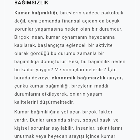
BAĞIMSIZLIK
Kumar bağımlılığı
, bireylerin sadece psikolojik
değil, aynı zamanda finansal açıdan da büyük
sorunlar yaşamasına neden olan bir durumdur.
Birçok insan, kumar oynamanın heyecanına
kapılarak, başlangıçta eğlenceli bir aktivite
olarak gördüğü bu durumu zamanla bir
bağımlılığa dönüştürür. Peki, bu bağımlılık neden
bu kadar yaygın? Ve sonuçları nelerdir? İşte
burada devreye
ekonomik bağımsızlık
giriyor;
çünkü kumar bağımlılığı, bireylerin maddi
durumlarını etkileyerek, onların yaşam
kalitelerini düşürmektedir.
Kumar bağımlılığına yol açan birçok faktör
vardır. Bunlar arasında stres, sosyal baskı ve
kişisel sorunlar sayılabilir. İnsanlar, sıkıntılarını
unutmak veya heyecan arayışı içinde kumar