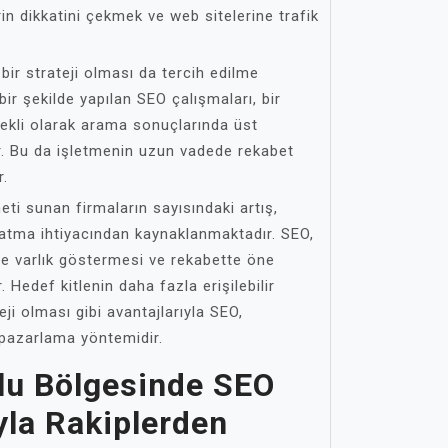
in dikkatini çekmek ve web sitelerine trafik
bir strateji olması da tercih edilme
bir şekilde yapılan SEO çalışmaları, bir
rekli olarak arama sonuçlarında üst
ar. Bu da işletmenin uzun vadede rekabet
r.
ti sunan firmaların sayısındaki artış,
ratma ihtiyacından kaynaklanmaktadır. SEO,
de varlık göstermesi ve rekabette öne
r. Hedef kitlenin daha fazla erişilebilir
eji olması gibi avantajlarıyla SEO,
r pazarlama yöntemidir.
lu Bölgesinde SEO
yla Rakiplerden