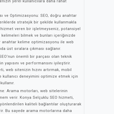
tenizin yerel kullanıcılara daha rahat
sı ve Optimizasyonu: SEO, doğru anahtar
eriklerde stratejik bir şekilde kullanmakla
da hizmet veren bir işletmeyseniz, potansiyel
 kelimeleri bilmek ve bunları içeriğinizde
ir anahtar kelime optimizasyonu ile web
da üst sıralara çıkması sağlanır.
SEO'nun önemli bir parçası olan teknik
 yapısını ve performansını iyileştirir.
, web sitenizin hızını artırmak, mobil
kullanıcı deneyimini optimize etmek için
kullanır.
rme: Arama motorları, web sitelerinin
önem verir. Konya Selçuklu SEO hizmeti,
önlendirilen kaliteli bağlantılar oluşturarak
tirir. Bu sayede arama motorlarına daha