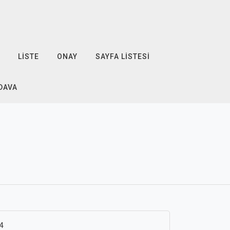
LISTE
ONAY
SAYFA LISTESI
EDAVA
4