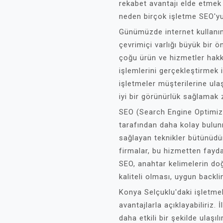
rekabet avantajı elde etmek 
neden birçok işletme SEO'yu
Günümüzde internet kullanımı
çevrimiçi varlığı büyük bir 
çoğu ürün ve hizmetler hakk
işlemlerini gerçekleştirmek 
işletmeler müşterilerine ul
iyi bir görünürlük sağlamak 
SEO (Search Engine Optimiza
tarafından daha kolay bulun
sağlayan teknikler bütünüdü
firmalar, bu hizmetten fayda
SEO, anahtar kelimelerin doğr
kaliteli olması, uygun backlin
Konya Selçuklu'daki işletmel
avantajlarla açıklayabiliriz.
daha etkili bir şekilde ulaşı