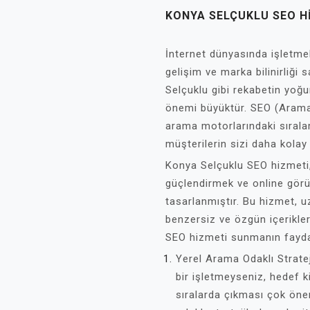
KONYA SELÇUKLU SEO H
İnternet dünyasında işletmele
gelişim ve marka bilinirliği
Selçuklu gibi rekabetin yoğu
önemi büyüktür. SEO (Arama
arama motorlarındaki sırala
müşterilerin sizi daha kolay
Konya Selçuklu SEO hizmeti, i
güçlendirmek ve online görü
tasarlanmıştır. Bu hizmet, 
benzersiz ve özgün içerikler
SEO hizmeti sunmanın faydalar
Yerel Arama Odaklı Stratej
bir işletmeyseniz, hedef k
sıralarda çıkması çok öne