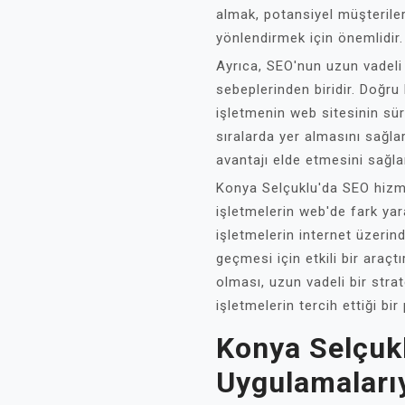
almak, potansiyel müşteriler
yönlendirmek için önemlidir.
Ayrıca, SEO'nun uzun vadeli 
sebeplerinden biridir. Doğru 
işletmenin web sitesinin sü
sıralarda yer almasını sağl
avantajı elde etmesini sağla
Konya Selçuklu'da SEO hizme
işletmelerin web'de fark ya
işletmelerin internet üzerin
geçmesi için etkili bir araçtı
olması, uzun vadeli bir strat
işletmelerin tercih ettiği bi
Konya Selçuk
Uygulamaları