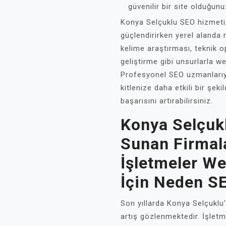
güvenilir bir site olduğunu
Konya Selçuklu SEO hizmeti, 
güçlendirirken yerel alanda 
kelime araştırması, teknik o
geliştirme gibi unsurlarla we
Profesyonel SEO uzmanlarıy
kitlenize daha etkili bir şeki
başarısını artırabilirsiniz.
Konya Selçuk
Sunan Firmala
İşletmeler W
İçin Neden SE
Son yıllarda Konya Selçuklu
artış gözlenmektedir. İşlet