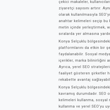
çekici makaleler, kullanıcıla
ziyaretçi sayısını artırır. A
olarak kullanılmasıyla SEO'
anahtar kelimeleri seçip bu k
metin içinde yerleştirmek, 
sıralarda yer almasına yardı
Konya Selçuklu bölgesindeki
platformlarını da etkin bir 
faydalanabilir. Sosyal medya
içerikler, marka bilinirliğini 
Ayrıca, yerel SEO stratejile
faaliyet gösteren şirketler h
rekabette avantaj sağlayabili
Konya Selçuklu bölgesindeki
kavramış durumdadır. SEO od
kelimeleri kullanma, sosyal m
kullanma ve yerel SEO'yu uyg