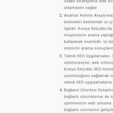
odaklı stratejilerle web si
ulaşmasını sağlar.
Anahtar Kelime Araştırma
kelimeleri belirlemek ve iç
ilgilidir. Konya Selçuklu'
müşterilerin arama yaptığı
kullanmak önemlidir. İyi b
sitenizin arama sonuçların
Teknik SEO Uygulamaları: 
optimizasyon, web sitenizin
Konya Selçuklu SEO hizmeti
uyumluluğunu sağlamak ve 
teknik SEO uygulamalarını 
Bağlantı Otoritesi Gelişti
bağlantı otoritelerine de 
işletmenizin web sitesine y
bağlantı otoritenizi geliş