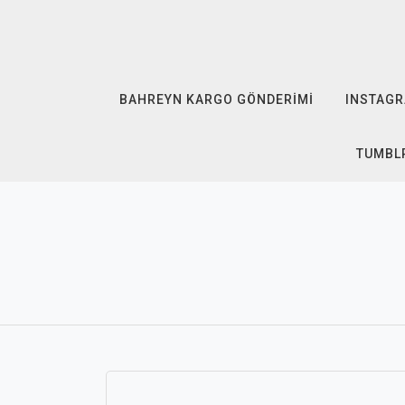
Skip
to
content
BAHREYN KARGO GÖNDERIMI
INSTAGR
TUMBLR