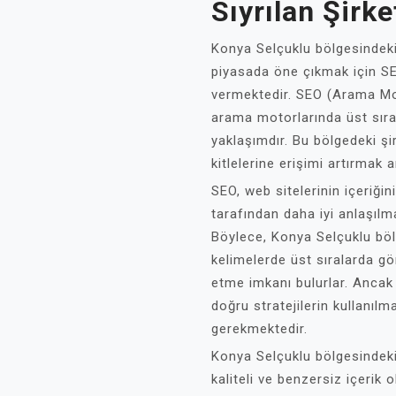
Sıyrılan Şirke
Konya Selçuklu bölgesindeki 
piyasada öne çıkmak için S
vermektedir. SEO (Arama Mo
arama motorlarında üst sıral
yaklaşımdır. Bu bölgedeki şi
kitlelerine erişimi artırma
SEO, web sitelerinin içeriği
tarafından daha iyi anlaşılm
Böylece, Konya Selçuklu böl
kelimelerde üst sıralarda gö
etme imkanı bulurlar. Ancak 
doğru stratejilerin kullanı
gerekmektedir.
Konya Selçuklu bölgesindeki
kaliteli ve benzersiz içerik