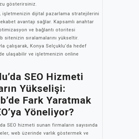
zu gösterirsiniz.
işletmenizin dijital pazarlama stratejilerini
rekabet avantajı sağlar. Kapsamlı anahtar
ptimizasyon ve bağlantı otoritesi
b sitenizin sıralamalarını yükseltir.
la çalışarak, Konya Selçuklu'da hedef
lde ulaşabilir ve işletmenizin online
lu’da SEO Hizmeti
rın Yükselişi:
eb’de Fark Yaratmak
O’ya Yöneliyor?
'da SEO hizmeti sunan firmaların sayısında
meler, web üzerinde varlık göstermek ve