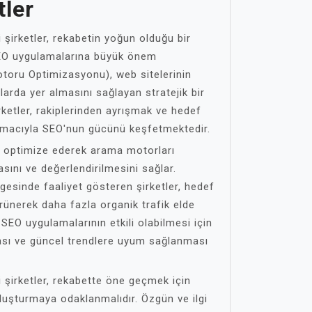
tler
şirketler, rekabetin yoğun olduğu bir
EO uygulamalarına büyük önem
toru Optimizasyonu), web sitelerinin
arda yer almasını sağlayan stratejik bir
rketler, rakiplerinden ayrışmak ve hedef
k amacıyla SEO'nun gücünü keşfetmektedir.
ni optimize ederek arama motorları
asını ve değerlendirilmesini sağlar.
gesinde faaliyet gösteren şirketler, hedef
rünerek daha fazla organik trafik elde
SEO uygulamalarının etkili olabilmesi için
lması ve güncel trendlere uyum sağlanması
 şirketler, rekabette öne geçmek için
 oluşturmaya odaklanmalıdır. Özgün ve ilgi