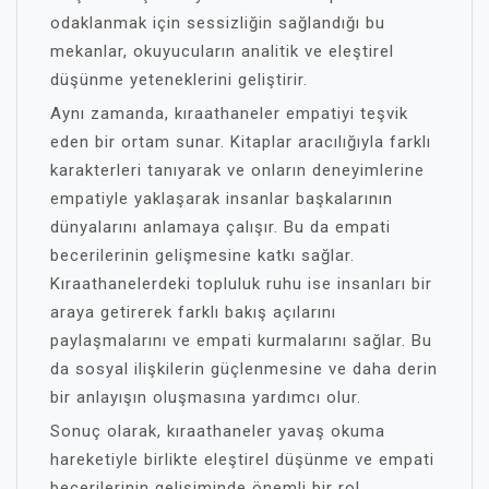
odaklanmak için sessizliğin sağlandığı bu
mekanlar, okuyucuların analitik ve eleştirel
düşünme yeteneklerini geliştirir.
Aynı zamanda, kıraathaneler empatiyi teşvik
eden bir ortam sunar. Kitaplar aracılığıyla farklı
karakterleri tanıyarak ve onların deneyimlerine
empatiyle yaklaşarak insanlar başkalarının
dünyalarını anlamaya çalışır. Bu da empati
becerilerinin gelişmesine katkı sağlar.
Kıraathanelerdeki topluluk ruhu ise insanları bir
araya getirerek farklı bakış açılarını
paylaşmalarını ve empati kurmalarını sağlar. Bu
da sosyal ilişkilerin güçlenmesine ve daha derin
bir anlayışın oluşmasına yardımcı olur.
Sonuç olarak, kıraathaneler yavaş okuma
hareketiyle birlikte eleştirel düşünme ve empati
becerilerinin gelişiminde önemli bir rol