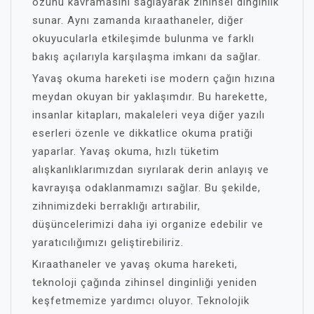
özünü kavramasını sağlayarak zihinsel dinginlik
sunar. Aynı zamanda kıraathaneler, diğer
okuyucularla etkileşimde bulunma ve farklı
bakış açılarıyla karşılaşma imkanı da sağlar.
Yavaş okuma hareketi ise modern çağın hızına
meydan okuyan bir yaklaşımdır. Bu harekette,
insanlar kitapları, makaleleri veya diğer yazılı
eserleri özenle ve dikkatlice okuma pratiği
yaparlar. Yavaş okuma, hızlı tüketim
alışkanlıklarımızdan sıyrılarak derin anlayış ve
kavrayışa odaklanmamızı sağlar. Bu şekilde,
zihnimizdeki berraklığı artırabilir,
düşüncelerimizi daha iyi organize edebilir ve
yaratıcılığımızı geliştirebiliriz.
Kıraathaneler ve yavaş okuma hareketi,
teknoloji çağında zihinsel dinginliği yeniden
keşfetmemize yardımcı oluyor. Teknolojik