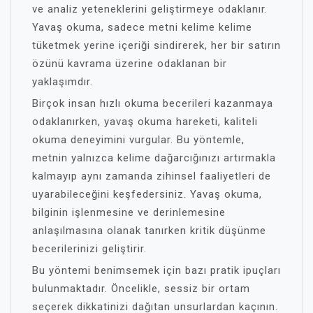
ve analiz yeteneklerini geliştirmeye odaklanır.
Yavaş okuma, sadece metni kelime kelime
tüketmek yerine içeriği sindirerek, her bir satırın
özünü kavrama üzerine odaklanan bir
yaklaşımdır.
Birçok insan hızlı okuma becerileri kazanmaya
odaklanırken, yavaş okuma hareketi, kaliteli
okuma deneyimini vurgular. Bu yöntemle,
metnin yalnızca kelime dağarcığınızı artırmakla
kalmayıp aynı zamanda zihinsel faaliyetleri de
uyarabileceğini keşfedersiniz. Yavaş okuma,
bilginin işlenmesine ve derinlemesine
anlaşılmasına olanak tanırken kritik düşünme
becerilerinizi geliştirir.
Bu yöntemi benimsemek için bazı pratik ipuçları
bulunmaktadır. Öncelikle, sessiz bir ortam
seçerek dikkatinizi dağıtan unsurlardan kaçının.