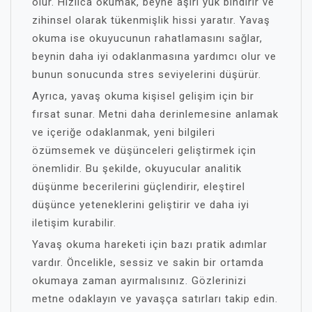
olur. Hızlıca okumak, beyne aşırı yük bindirir ve
zihinsel olarak tükenmişlik hissi yaratır. Yavaş
okuma ise okuyucunun rahatlamasını sağlar,
beynin daha iyi odaklanmasına yardımcı olur ve
bunun sonucunda stres seviyelerini düşürür.
Ayrıca, yavaş okuma kişisel gelişim için bir
fırsat sunar. Metni daha derinlemesine anlamak
ve içeriğe odaklanmak, yeni bilgileri
özümsemek ve düşünceleri geliştirmek için
önemlidir. Bu şekilde, okuyucular analitik
düşünme becerilerini güçlendirir, eleştirel
düşünce yeteneklerini geliştirir ve daha iyi
iletişim kurabilir.
Yavaş okuma hareketi için bazı pratik adımlar
vardır. Öncelikle, sessiz ve sakin bir ortamda
okumaya zaman ayırmalısınız. Gözlerinizi
metne odaklayın ve yavaşça satırları takip edin.