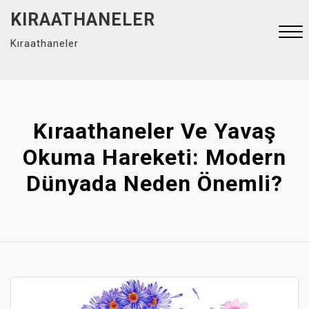
Skip
KIRAATHANELER
to
Kıraathaneler
content
Close
Menu
Kıraathaneler Ve Yavaş
Okuma Hareketi: Modern
Dünyada Neden Önemli?