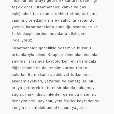
insanları bir araya getirerek kültürel çeşitliliği
teşvik eder. Kıraathaneler, kahve ve çay
eşliğinde kitap okuma, sohbet etme, tartışma
yapma gibi etkinliklere ev sahipliği yapar. Bu
yazıda, kıraathanelerin sunduğu avantajları ve
farklı disiplinlerden insanlarla etkileşimi
inceliyoruz.
Kıraathaneler, genellikle sessiz ve huzurlu
ortamlarıyla bilinir. Kitapları eline alan insanlar,
sayfalar arasında kaybolurken, etraflarındaki
diğer insanlarla da iletişim kurma fırsatı
bulurlar. Bu mekanlar, edebiyat tutkunlarını,
akademisyenleri, yazarları ve sanatçıları bir
araya getirerek kültürel bir alanda buluşmayı
sağlar. Farklı disiplinlerden gelen bu insanlar,
deneyimlerini paylaşır, yeni fikirler keşfeder ve
zengin bir entelektüel etkileşim yaşarlar.