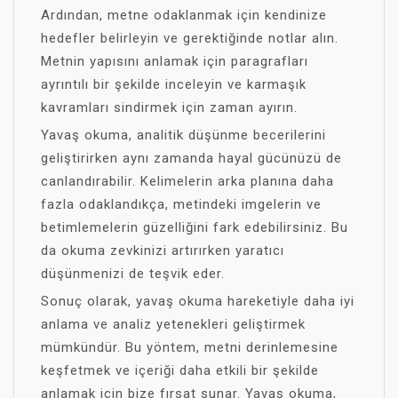
Ardından, metne odaklanmak için kendinize
hedefler belirleyin ve gerektiğinde notlar alın.
Metnin yapısını anlamak için paragrafları
ayrıntılı bir şekilde inceleyin ve karmaşık
kavramları sindirmek için zaman ayırın.
Yavaş okuma, analitik düşünme becerilerini
geliştirirken aynı zamanda hayal gücünüzü de
canlandırabilir. Kelimelerin arka planına daha
fazla odaklandıkça, metindeki imgelerin ve
betimlemelerin güzelliğini fark edebilirsiniz. Bu
da okuma zevkinizi artırırken yaratıcı
düşünmenizi de teşvik eder.
Sonuç olarak, yavaş okuma hareketiyle daha iyi
anlama ve analiz yetenekleri geliştirmek
mümkündür. Bu yöntem, metni derinlemesine
keşfetmek ve içeriği daha etkili bir şekilde
anlamak için bize fırsat sunar. Yavaş okuma,