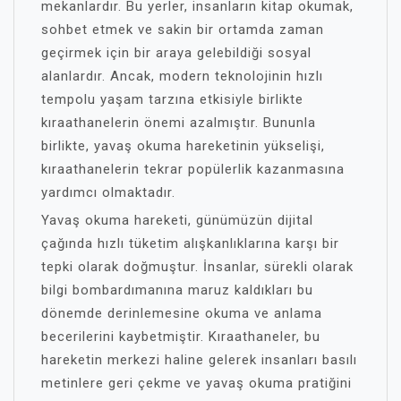
mekanlardır. Bu yerler, insanların kitap okumak,
sohbet etmek ve sakin bir ortamda zaman
geçirmek için bir araya gelebildiği sosyal
alanlardır. Ancak, modern teknolojinin hızlı
tempolu yaşam tarzına etkisiyle birlikte
kıraathanelerin önemi azalmıştır. Bununla
birlikte, yavaş okuma hareketinin yükselişi,
kıraathanelerin tekrar popülerlik kazanmasına
yardımcı olmaktadır.
Yavaş okuma hareketi, günümüzün dijital
çağında hızlı tüketim alışkanlıklarına karşı bir
tepki olarak doğmuştur. İnsanlar, sürekli olarak
bilgi bombardımanına maruz kaldıkları bu
dönemde derinlemesine okuma ve anlama
becerilerini kaybetmiştir. Kıraathaneler, bu
hareketin merkezi haline gelerek insanları basılı
metinlere geri çekme ve yavaş okuma pratiğini