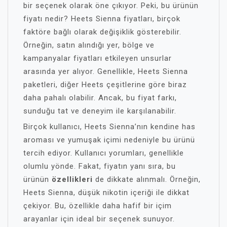
bir seçenek olarak öne çıkıyor. Peki, bu ürünün
fiyatı nedir? Heets Sienna fiyatları, birçok
faktöre bağlı olarak değişiklik gösterebilir.
Örneğin, satın alındığı yer, bölge ve
kampanyalar fiyatları etkileyen unsurlar
arasında yer alıyor. Genellikle, Heets Sienna
paketleri, diğer Heets çeşitlerine göre biraz
daha pahalı olabilir. Ancak, bu fiyat farkı,
sunduğu tat ve deneyim ile karşılanabilir.
Birçok kullanıcı, Heets Sienna’nın kendine has
aroması ve yumuşak içimi nedeniyle bu ürünü
tercih ediyor. Kullanıcı yorumları, genellikle
olumlu yönde. Fakat, fiyatın yanı sıra, bu
ürünün
özellikleri
de dikkate alınmalı. Örneğin,
Heets Sienna, düşük nikotin içeriği ile dikkat
çekiyor. Bu, özellikle daha hafif bir içim
arayanlar için ideal bir seçenek sunuyor.