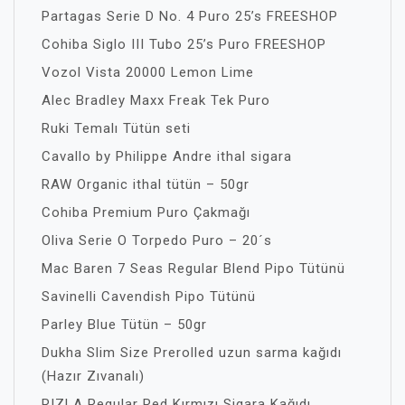
Partagas Serie D No. 4 Puro 25’s FREESHOP
Cohiba Siglo III Tubo 25’s Puro FREESHOP
Vozol Vista 20000 Lemon Lime
Alec Bradley Maxx Freak Tek Puro
Ruki Temalı Tütün seti
Cavallo by Philippe Andre ithal sigara
RAW Organic ithal tütün – 50gr
Cohiba Premium Puro Çakmağı
Oliva Serie O Torpedo Puro – 20´s
Mac Baren 7 Seas Regular Blend Pipo Tütünü
Savinelli Cavendish Pipo Tütünü
Parley Blue Tütün – 50gr
Dukha Slim Size Prerolled uzun sarma kağıdı
(Hazır Zıvanalı)
RIZLA Regular Red Kırmızı Sigara Kağıdı