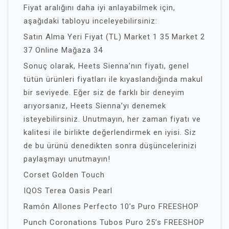
Fiyat aralığını daha iyi anlayabilmek için,
aşağıdaki tabloyu inceleyebilirsiniz:
Satın Alma Yeri Fiyat (TL) Market 1 35 Market 2
37 Online Mağaza 34
Sonuç olarak, Heets Sienna’nın fiyatı, genel
tütün ürünleri fiyatları ile kıyaslandığında makul
bir seviyede. Eğer siz de farklı bir deneyim
arıyorsanız, Heets Sienna’yı denemek
isteyebilirsiniz. Unutmayın, her zaman fiyatı ve
kalitesi ile birlikte değerlendirmek en iyisi. Siz
de bu ürünü denedikten sonra düşüncelerinizi
paylaşmayı unutmayın!
Corset Golden Touch
IQOS Terea Oasis Pearl
Ramón Allones Perfecto 10’s Puro FREESHOP
Punch Coronations Tubos Puro 25’s FREESHOP