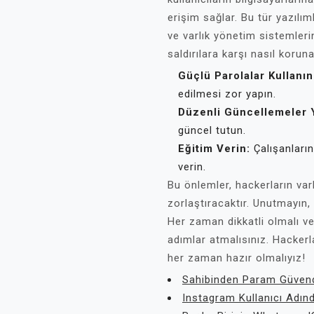
erişim sağlar. Bu tür yazılımla
ve varlık yönetim sistemlerine
saldırılara karşı nasıl koruna
Güçlü Parolalar Kullanın
edilmesi zor yapın.
Düzenli Güncellemeler 
güncel tutun.
Eğitim Verin:
Çalışanların
verin.
Bu önlemler, hackerların var
zorlaştıracaktır. Unutmayın, g
Her zaman dikkatli olmalı ve
adımlar atmalısınız. Hackerl
her zaman hazır olmalıyız!
Sahibinden Param Güvende
Instagram Kullanıcı Adı