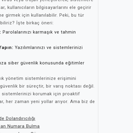
r, kullanıcıların bilgisayarlarını ele geçirir
 girmek için kullanılabilir. Peki, bu tür
biliriz? İşte birkaç öneri:
:
Parolalarınızı karmaşık ve tahmin
Yapın:
Yazılımlarınızı ve sistemlerinizi
ıza siber güvenlik konusunda eğitimler
lık yönetim sistemlerinize erişimini
üvenlik bir süreçtir, bir varış noktası değil.
 sistemlerinizi korumak için proaktif
ar, her zaman yeni yollar arıyor. Ama biz de
 Dolandırıcılığı
ndan Numara Bulma