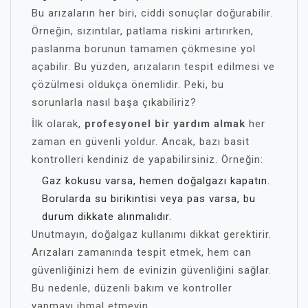
Bu arızaların her biri, ciddi sonuçlar doğurabilir.
Örneğin, sızıntılar, patlama riskini artırırken,
paslanma borunun tamamen çökmesine yol
açabilir. Bu yüzden, arızaların tespit edilmesi ve
çözülmesi oldukça önemlidir. Peki, bu
sorunlarla nasıl başa çıkabiliriz?
İlk olarak,
profesyonel bir yardım almak
her
zaman en güvenli yoldur. Ancak, bazı basit
kontrolleri kendiniz de yapabilirsiniz. Örneğin:
Gaz kokusu varsa, hemen doğalgazı kapatın.
Borularda su birikintisi veya pas varsa, bu
durum dikkate alınmalıdır.
Unutmayın, doğalgaz kullanımı dikkat gerektirir.
Arızaları zamanında tespit etmek, hem can
güvenliğinizi hem de evinizin güvenliğini sağlar.
Bu nedenle, düzenli bakım ve kontroller
yapmayı ihmal etmeyin.