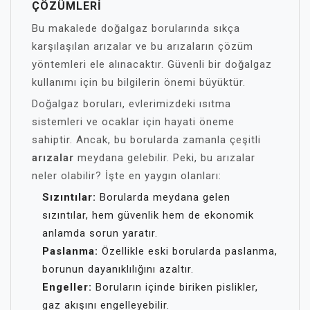
ÇÖZÜMLERI
Bu makalede doğalgaz borularında sıkça
karşılaşılan arızalar ve bu arızaların çözüm
yöntemleri ele alınacaktır. Güvenli bir doğalgaz
kullanımı için bu bilgilerin önemi büyüktür.
Doğalgaz boruları, evlerimizdeki ısıtma
sistemleri ve ocaklar için hayati öneme
sahiptir. Ancak, bu borularda zamanla çeşitli
arızalar
meydana gelebilir. Peki, bu arızalar
neler olabilir? İşte en yaygın olanları:
Sızıntılar:
Borularda meydana gelen
sızıntılar, hem güvenlik hem de ekonomik
anlamda sorun yaratır.
Paslanma:
Özellikle eski borularda paslanma,
borunun dayanıklılığını azaltır.
Engeller:
Boruların içinde biriken pislikler,
gaz akışını engelleyebilir.