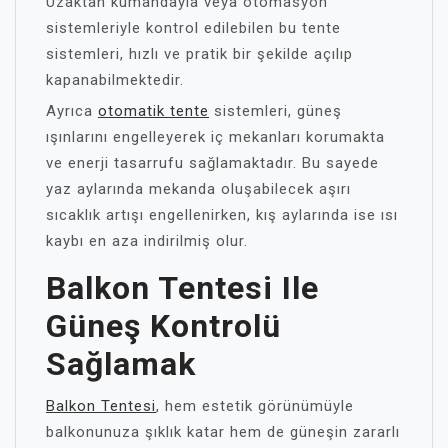
Uzaktan kumandayla veya otomasyon
sistemleriyle kontrol edilebilen bu tente
sistemleri, hızlı ve pratik bir şekilde açılıp
kapanabilmektedir.
Ayrıca
otomatik tente
sistemleri, güneş
ışınlarını engelleyerek iç mekanları korumakta
ve enerji tasarrufu sağlamaktadır. Bu sayede
yaz aylarında mekanda oluşabilecek aşırı
sıcaklık artışı engellenirken, kış aylarında ise ısı
kaybı en aza indirilmiş olur.
Balkon Tentesi Ile
Güneş Kontrolü
Sağlamak
Balkon Tentesi
, hem estetik görünümüyle
balkonunuza şıklık katar hem de güneşin zararlı