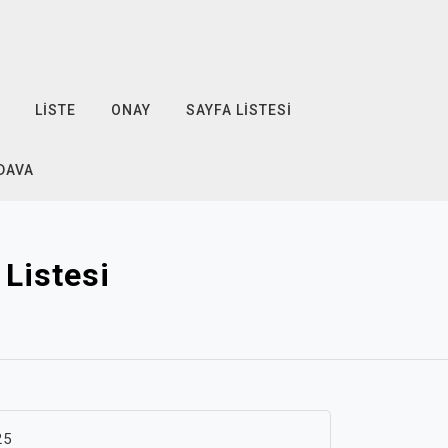
LISTE
ONAY
SAYFA LISTESI
EDAVA
 Listesi
25