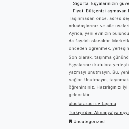
Sigorta: Eşyalarınızın güve
Fiyat: Bütçenizi aşmayan 
Taşınmadan önce, adres değiş
arkadaşlarınız ve aile üyele
Ayrıca, yeni evinizin bulun
da faydalı olacaktır. Marketl
önceden öğrenmek, yerleşim s
Son olarak, taşınma gününde
Eşyalarınızı kutulara yerleşt
yazmayı unutmayın. Bu, yeni 
sağlar. Unutmayın, taşınmak
öğrenirsiniz. Hazırlığınızı i
gelecektir.
uluslararası ev taşıma
Türkiye’den Almanya’ya eşy
Uncategorized