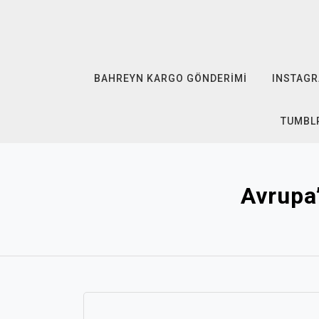
Skip
to
content
BAHREYN KARGO GÖNDERIMI
INSTAGR
TUMBLR
Avrupa’