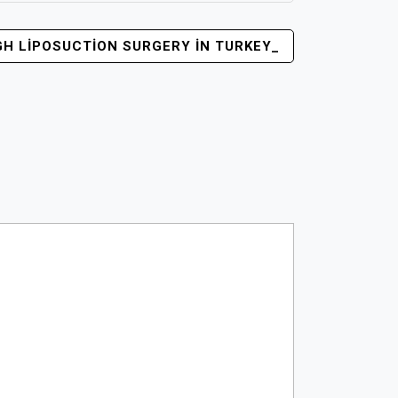
GH LIPOSUCTION SURGERY IN TURKEY_