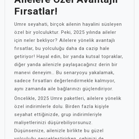
Fırsatlar!
Umre seyahati, birçok ailenin hayalini süsleyen
özel bir yolculuktur. Peki, 2025 yılında aileler
için neler bekliyor? Ailelere yönelik avantajlı
fırsatlar, bu yolculuğu daha da cazip hale
getiriyor! Hayal edin, bir yanda kutsal topraklar,
diğer yanda ailenizle paylaşacağınız derin bir
manevi deneyim… Bu senaryoyu yakalamak,
sadece fırsatları değerlendirmekle kalmıyor,
aynı zamanda aile bağlarınızı güçlendiriyor.
Öncelikle, 2025 Umre paketleri, ailelere yönelik
özel indirimlerle dolu. Birden fazla kişiyle
seyahat ettiğinizde, grup indirimleriyle
maliyetlerinizi düşürebiliyorsunuz.
Düşünsenize, ailenizle birlikte bu güzel
yolculuğu gerçekleştirirken, cebinizi de