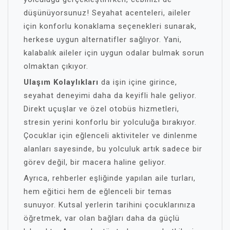
düşünüyorsunuz! Seyahat acenteleri, aileler
için konforlu konaklama seçenekleri sunarak,
herkese uygun alternatifler sağlıyor. Yani,
kalabalık aileler için uygun odalar bulmak sorun
olmaktan çıkıyor.
Ulaşım Kolaylıkları
da işin içine girince,
seyahat deneyimi daha da keyifli hale geliyor.
Direkt uçuşlar ve özel otobüs hizmetleri,
stresin yerini konforlu bir yolculuğa bırakıyor.
Çocuklar için eğlenceli aktiviteler ve dinlenme
alanları sayesinde, bu yolculuk artık sadece bir
görev değil, bir macera haline geliyor.
Ayrıca, rehberler eşliğinde yapılan aile turları,
hem eğitici hem de eğlenceli bir temas
sunuyor. Kutsal yerlerin tarihini çocuklarınıza
öğretmek, var olan bağları daha da güçlü