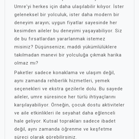
Umre'yi herkes için daha ulaşılabilir kılıyor. İster
geleneksel bir yolculuk, ister daha modern bir
deneyim arayın; uygun fiyatlar sayesinde her
kesimden aileler bu deneyimi yaşayabiliyor. Siz
de bu fırsatlardan yararlanmak istemez
misiniz? Düşünsenize; maddi yükümlülüklere
takılmadan manevi bir yolculuğa çıkmak harika
olmaz mı?
Paketler sadece konaklama ve ulaşım değil,
aynı zamanda rehberlik hizmetleri, yemek
seçenekleri ve ekstra gezilerle dolu. Bu sayede
aileler, umre süresince her türlü ihtiyaçlarını
karşılayabiliyor. Örneğin, çocuk dostu aktiviteler
ve aile etkinlikleri ile seyahat daha eğlenceli
hale geliyor. Kutsal toprakları sadece ibadet
değil, aynı zamanda öğrenme ve keşfetme
süreci olarak görebilirsiniz.