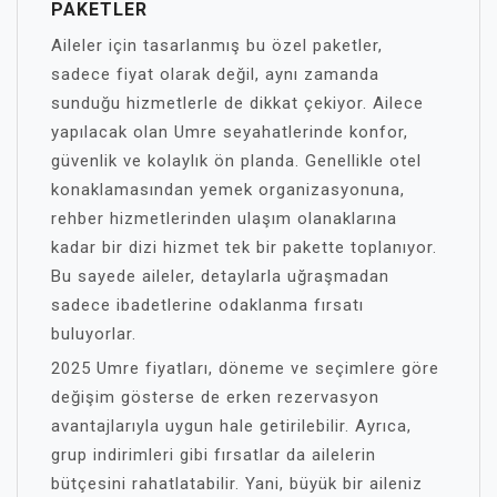
PAKETLER
Aileler için tasarlanmış bu özel paketler,
sadece fiyat olarak değil, aynı zamanda
sunduğu hizmetlerle de dikkat çekiyor. Ailece
yapılacak olan Umre seyahatlerinde konfor,
güvenlik ve kolaylık ön planda. Genellikle otel
konaklamasından yemek organizasyonuna,
rehber hizmetlerinden ulaşım olanaklarına
kadar bir dizi hizmet tek bir pakette toplanıyor.
Bu sayede aileler, detaylarla uğraşmadan
sadece ibadetlerine odaklanma fırsatı
buluyorlar.
2025 Umre fiyatları, döneme ve seçimlere göre
değişim gösterse de erken rezervasyon
avantajlarıyla uygun hale getirilebilir. Ayrıca,
grup indirimleri gibi fırsatlar da ailelerin
bütçesini rahatlatabilir. Yani, büyük bir aileniz