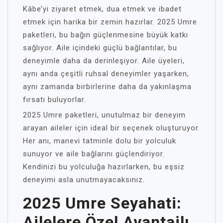
Kâbe’yi ziyaret etmek, dua etmek ve ibadet
etmek için harika bir zemin hazırlar. 2025 Umre
paketleri, bu bağın güçlenmesine büyük katkı
sağlıyor. Aile içindeki güçlü bağlantılar, bu
deneyimle daha da derinleşiyor. Aile üyeleri,
aynı anda çeşitli ruhsal deneyimler yaşarken,
aynı zamanda birbirlerine daha da yakınlaşma
fırsatı buluyorlar.
2025 Umre paketleri, unutulmaz bir deneyim
arayan aileler için ideal bir seçenek oluşturuyor.
Her anı, manevi tatminle dolu bir yolculuk
sunuyor ve aile bağlarını güçlendiriyor.
Kendinizi bu yolculuğa hazırlarken, bu eşsiz
deneyimi asla unutmayacaksınız.
2025 Umre Seyahati:
Ailelere Özel Avantajlı