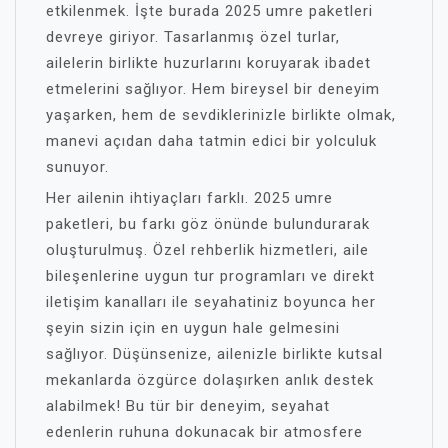
etkilenmek. İşte burada 2025 umre paketleri
devreye giriyor. Tasarlanmış özel turlar,
ailelerin birlikte huzurlarını koruyarak ibadet
etmelerini sağlıyor. Hem bireysel bir deneyim
yaşarken, hem de sevdiklerinizle birlikte olmak,
manevi açıdan daha tatmin edici bir yolculuk
sunuyor.
Her ailenin ihtiyaçları farklı. 2025 umre
paketleri, bu farkı göz önünde bulundurarak
oluşturulmuş. Özel rehberlik hizmetleri, aile
bileşenlerine uygun tur programları ve direkt
iletişim kanalları ile seyahatiniz boyunca her
şeyin sizin için en uygun hale gelmesini
sağlıyor. Düşünsenize, ailenizle birlikte kutsal
mekanlarda özgürce dolaşırken anlık destek
alabilmek! Bu tür bir deneyim, seyahat
edenlerin ruhuna dokunacak bir atmosfere