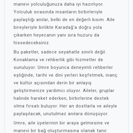
manevi yolculuğunuza daha iyi hazırlıyor.
Yolculuk sırasında insanların birbirleriyle
paylaştığı anılar, belki de en değerli kısım. Aile
bireyleriyle birlikte Karadağ’a doğru yola
çıkarken heyecanın yanı sıra huzuru da
hissedeceksiniz.
Bu paketler, sadece seyahatle sınırlı değil.
Konaklama ve rehberlik gibi hizmetler de
sunuluyor. Umre boyunca deneyimli rehberler
eşliğinde, tarihi ve dini yerleri keşfetmek, inanç
ve kültür açısından derin bir anlayış
geliştirmenize yardımcı oluyor. Aileler, gruplar
halinde hareket ederken, birbirlerine destek
olma fırsatı buluyor. Her an dostlarla ve aileyle
paylaşılacak, unutulmaz anılara dönüşüyor.
Umre, aile üyelerinin bir araya gelmesine ve
manevi bir bağ oluşturmasına olanak tanır.