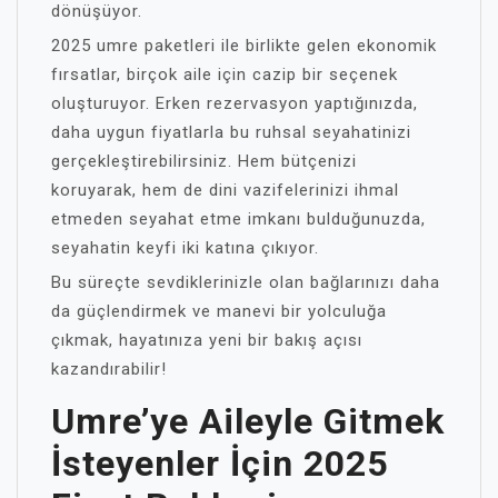
dönüşüyor.
2025 umre paketleri ile birlikte gelen ekonomik
fırsatlar, birçok aile için cazip bir seçenek
oluşturuyor. Erken rezervasyon yaptığınızda,
daha uygun fiyatlarla bu ruhsal seyahatinizi
gerçekleştirebilirsiniz. Hem bütçenizi
koruyarak, hem de dini vazifelerinizi ihmal
etmeden seyahat etme imkanı bulduğunuzda,
seyahatin keyfi iki katına çıkıyor.
Bu süreçte sevdiklerinizle olan bağlarınızı daha
da güçlendirmek ve manevi bir yolculuğa
çıkmak, hayatınıza yeni bir bakış açısı
kazandırabilir!
Umre’ye Aileyle Gitmek
İsteyenler İçin 2025