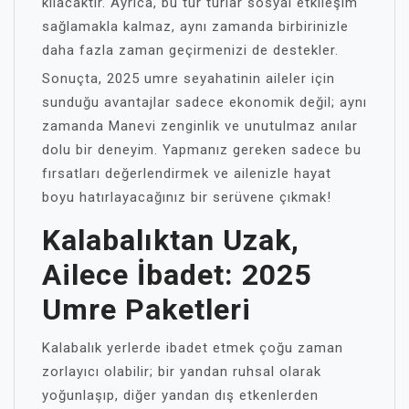
kılacaktır. Ayrıca, bu tür turlar sosyal etkileşim
sağlamakla kalmaz, aynı zamanda birbirinizle
daha fazla zaman geçirmenizi de destekler.
Sonuçta, 2025 umre seyahatinin aileler için
sunduğu avantajlar sadece ekonomik değil; aynı
zamanda Manevi zenginlik ve unutulmaz anılar
dolu bir deneyim. Yapmanız gereken sadece bu
fırsatları değerlendirmek ve ailenizle hayat
boyu hatırlayacağınız bir serüvene çıkmak!
Kalabalıktan Uzak,
Ailece İbadet: 2025
Umre Paketleri
Kalabalık yerlerde ibadet etmek çoğu zaman
zorlayıcı olabilir; bir yandan ruhsal olarak
yoğunlaşıp, diğer yandan dış etkenlerden