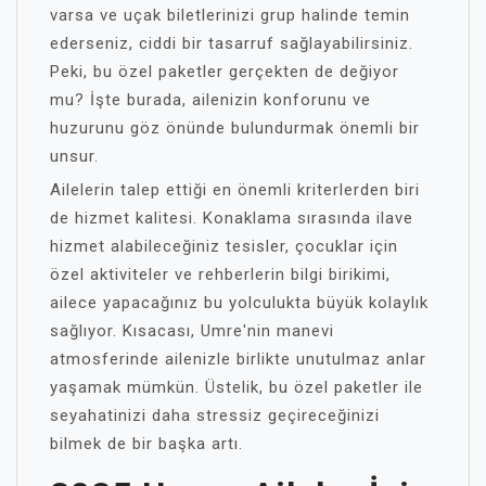
varsa ve uçak biletlerinizi grup halinde temin
ederseniz, ciddi bir tasarruf sağlayabilirsiniz.
Peki, bu özel paketler gerçekten de değiyor
mu? İşte burada, ailenizin konforunu ve
huzurunu göz önünde bulundurmak önemli bir
unsur.
Ailelerin talep ettiği en önemli kriterlerden biri
de hizmet kalitesi. Konaklama sırasında ilave
hizmet alabileceğiniz tesisler, çocuklar için
özel aktiviteler ve rehberlerin bilgi birikimi,
ailece yapacağınız bu yolculukta büyük kolaylık
sağlıyor. Kısacası, Umre'nin manevi
atmosferinde ailenizle birlikte unutulmaz anlar
yaşamak mümkün. Üstelik, bu özel paketler ile
seyahatinizi daha stressiz geçireceğinizi
bilmek de bir başka artı.