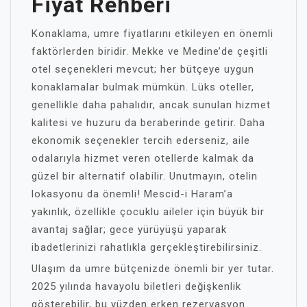
Fiyat Rehberi
Konaklama, umre fiyatlarını etkileyen en önemli
faktörlerden biridir. Mekke ve Medine’de çeşitli
otel seçenekleri mevcut; her bütçeye uygun
konaklamalar bulmak mümkün. Lüks oteller,
genellikle daha pahalıdır, ancak sunulan hizmet
kalitesi ve huzuru da beraberinde getirir. Daha
ekonomik seçenekler tercih ederseniz, aile
odalarıyla hizmet veren otellerde kalmak da
güzel bir alternatif olabilir. Unutmayın, otelin
lokasyonu da önemli! Mescid-i Haram’a
yakınlık, özellikle çocuklu aileler için büyük bir
avantaj sağlar; gece yürüyüşü yaparak
ibadetlerinizi rahatlıkla gerçekleştirebilirsiniz.
Ulaşım da umre bütçenizde önemli bir yer tutar.
2025 yılında havayolu biletleri değişkenlik
gösterebilir, bu yüzden erken rezervasyon