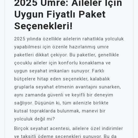
2025 Umre: Aileler İçin
Uygun Fiyatlı Paket
Seçenekleri!
2025 yılında özellikle ailelerin rahatlıkla yolculuk
yapabilmesi için özenle hazırlanmış umre
paketleri dikkat çekiyor. Bu paketler, genellikle
çocuklu aileler için konforlu konaklama ve
uygun seyahat imkanları sunuyor. Farklı
bütçelere hitap eden seçenekler, kalabalık
gruplarla seyahat etmenin avantajını sunarken,
aynı zamanda güvenli ve keyifli bir deneyim
sağlıyor. Düşünün ki, tüm ailenizle birlikte
kutsal topraklarda bulunmak, manevi bir
yolculuk değil mi?
Birçok seyahat acentesi, ailelere özel indirimler
ve taksitli ödeme seçenekleri sunuyor. Bu da