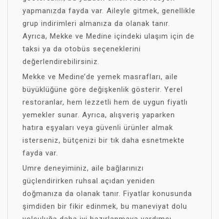
yapmanızda fayda var. Aileyle gitmek, genellikle
grup indirimleri almanıza da olanak tanır.
Ayrıca, Mekke ve Medine içindeki ulaşım için de
taksi ya da otobüs seçeneklerini
değerlendirebilirsiniz.
Mekke ve Medine’de yemek masrafları, aile
büyüklüğüne göre değişkenlik gösterir. Yerel
restoranlar, hem lezzetli hem de uygun fiyatlı
yemekler sunar. Ayrıca, alışveriş yaparken
hatıra eşyaları veya güvenli ürünler almak
isterseniz, bütçenizi bir tık daha esnetmekte
fayda var.
Umre deneyiminiz, aile bağlarınızı
güçlendirirken ruhsal açıdan yeniden
doğmanıza da olanak tanır. Fiyatlar konusunda
şimdiden bir fikir edinmek, bu maneviyat dolu